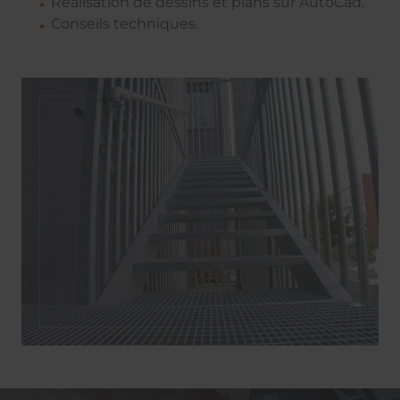
Réalisation de dessins et plans sur AutoCad.
Conseils techniques.