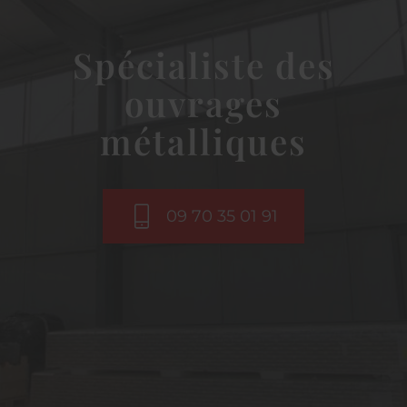
Spécialiste des
ouvrages
métalliques
09 70 35 01 91