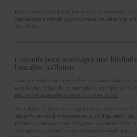
L’entreprise C.O.F.I.M.A, implantée à proximité de 
des escaliers métalliques sur mesure, alliant quali
durabilité.
Conseils pour aménager une bibliot
l’escalier à Clairac
Vous souhaitez optimiser l'espace sous votre escali
une bibliothèque fonctionnelle et esthétique ? V
pour aménager cette zone comme un pro
.
Tout d'abord, mesurez l'espace disponible sous l'es
déterminer les dimensions et la configuration de 
Ensuite, choisissez des étagères adaptées à l'espace
d'étagères sur mesure ou d'étagères modulables q