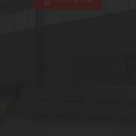
09 70 35 01 91