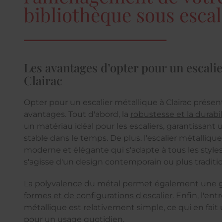
bibliothèque sous escali
Les avantages d’opter pour un escalie
Clairac
Opter pour un escalier métallique à Clairac prés
avantages. Tout d'abord, la
robustesse et la durabi
un matériau idéal pour les escaliers, garantissant 
stable dans le temps. De plus, l'escalier métalliqu
moderne et élégante qui s'adapte à tous les styles d
s'agisse d'un design contemporain ou plus traditi
La polyvalence du métal permet également une
formes et de configurations d'escalier
. Enfin, l'en
métallique est relativement simple, ce qui en fait
pour un usage quotidien.