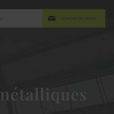
us
CONTACTEZ-NOUS
métalliques