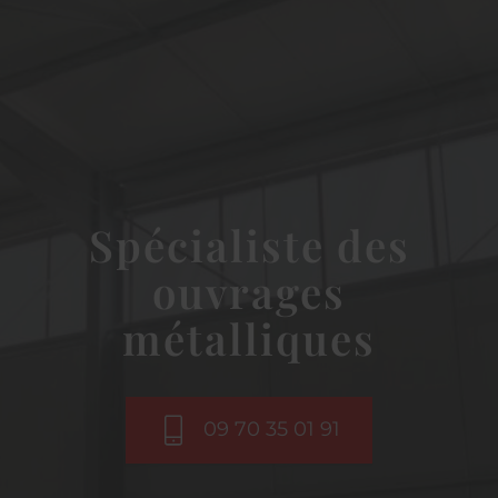
Spécialiste des
ouvrages
métalliques
09 70 35 01 91