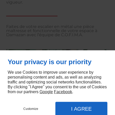
vigueur.
Faites de votre escalier en métal une pièce
maîtresse et fonctionnelle de votre espace à
Damazan avec l’équipe de C.O.F.I.M.A.
Your privacy is our priority
We use Cookies to improve user experience by
personalising content and ads, as well as analyzing
traffic and optimizing social networks functionalities.
By clicking "I Agree" you consent to the use of Cookies
from our partners
Google
Facebook
.
I AGREE
Customize